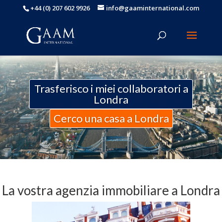
+44 (0) 207 602 9926
info@gaaminternational.com
Trasferisco i miei collaboratori a
Londra
Cerco una casa a Londra
La vostra agenzia immobiliare a Londra