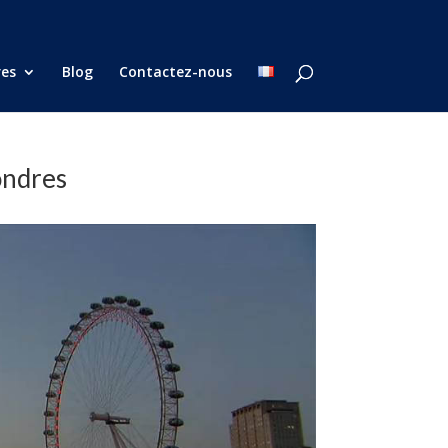
res
Blog
Contactez-nous
ondres