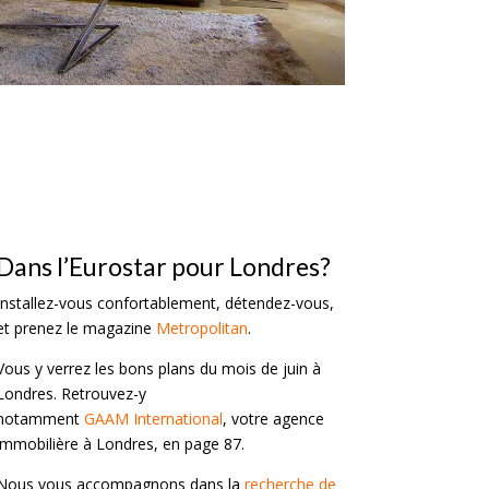
Dans l’Eurostar pour Londres?
Installez-vous confortablement, détendez-vous,
et prenez le magazine
Metropolitan
.
Vous y verrez les bons plans du mois de juin à
Londres. Retrouvez-y
notamment
GAAM
International
, votre agence
immobilière à Londres, en page 87.
Nous vous accompagnons dans la
recherche de