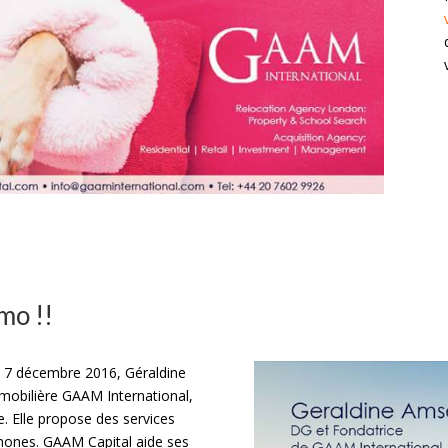
mo !!
e 7 décembre 2016, Géraldine
mmobilière GAAM International,
e. Elle propose des services
phones. GAAM Capital aide ses