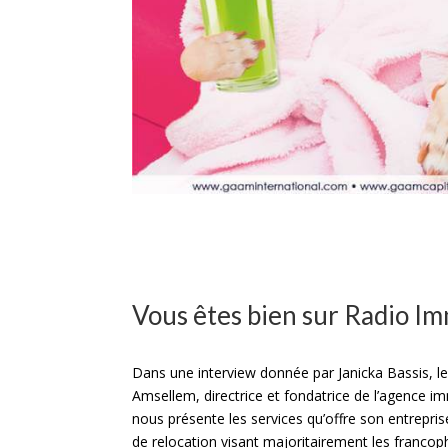
Vous êtes bien sur Radio Im
Dans une interview donnée par Janicka Bassis, l
Amsellem, directrice et fondatrice de l’agence i
nous présente les services qu’offre son entrepris
de relocation visant majoritairement les franco