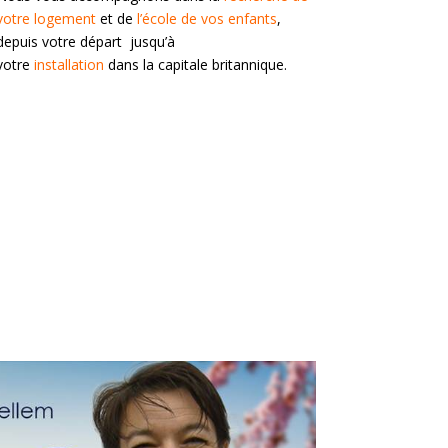
votre logement
et de
l’écol
e
de vos enfants
,
depuis votre départ jusqu’à
votre
installation
dans la capitale britannique.