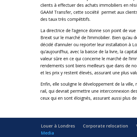
clients à effectuer des achats immobiliers en rési
GAAM Transfer, cette société permet aux clients
des taux très compétitifs.
La directrice de l’agence donne son point de vu
Brexit sur le marché de l’immobilier. Bien qu’au d
décidé d’annuler ou reporter leur installation à 
qu’aujourd’hui, avec la baisse de la livre, la cap
valeur sûre en ce qui concerne le marché de l’immo
rendements sont biens meilleurs que dans de n
et les prix y restent élevés, assurant une plus val
Enfin, elle souligne le développement de la vill
rail, qui devrait permettre une interconnexion de
ceux qui en sont éloignés, assurant aussi plus de
Louer à Londres
Corporate relocation
Media