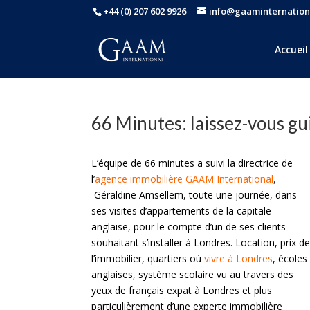
+44 (0) 207 602 9926
info@gaaminternation
Accueil
66 Minutes: laissez-vous gui
L’équipe de 66 minutes a suivi la directrice de
l’
agence immobilière
GAAM International
,
Géraldine Amsellem, toute une journée, dans
ses visites d’appartements de la capitale
anglaise, pour le compte d’un de ses clients
souhaitant s’installer à Londres. Location, prix de
l’immobilier, quartiers où
vivre à Londres
, écoles
anglaises, système scolaire vu au travers des
yeux de français expat à Londres et plus
particulièrement d’une experte immobilière