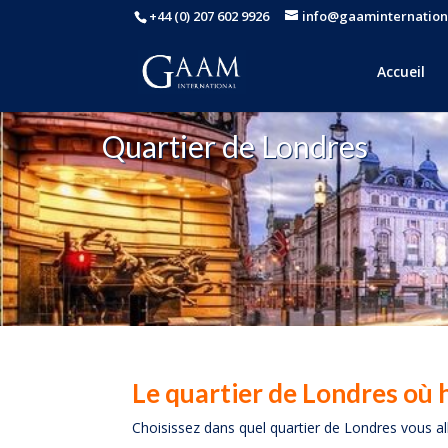
+44 (0) 207 602 9926
info@gaaminternation
Accueil
Quartier de Londres
Le quartier de Londres où 
Choisissez dans quel quartier de Londres vous al