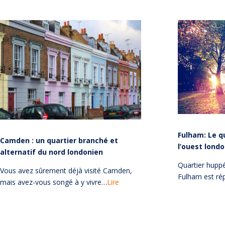
Fulham: Le q
Camden : un quartier branché et
l’ouest lond
alternatif du nord londonien
Quartier huppé
Vous avez sûrement déjà visité Camden,
Fulham est ré
mais avez-vous songé à y vivre…
Lire