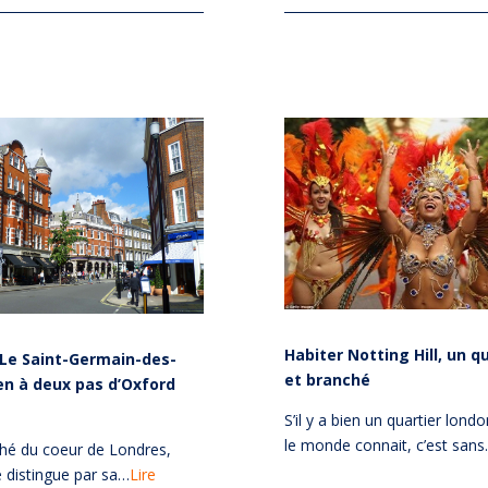
Habiter Notting Hill, un qu
Le Saint-Germain-des-
et branché
en à deux pas d’Oxford
S’il y a bien un quartier lond
le monde connait, c’est san
ché du coeur de Londres,
 distingue par sa…
Lire