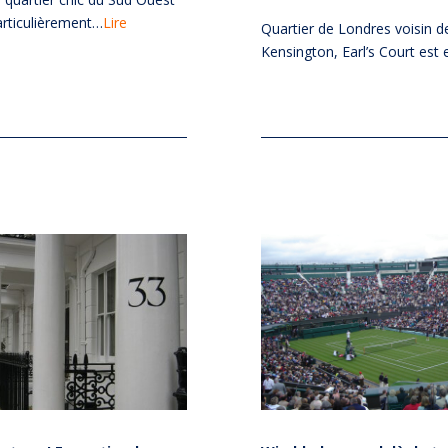
articulièrement…
Lire
Quartier de Londres voisin d
Kensington, Earl’s Court est 