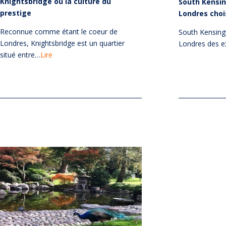
Knightsbridge ou la culture du
South Kensin
prestige
Londres chois
Reconnue comme étant le coeur de
South Kensingt
Londres, Knightsbridge est un quartier
Londres des e
situé entre…
Lire