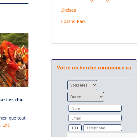
Chelsea
Holland Park
Votre recherche commence ici
artier chic
onien que tout
s…
Lire