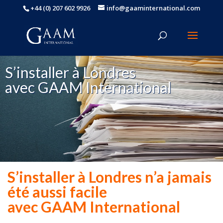
+44 (0) 207 602 9926
info@gaaminternational.com
S’installer à Londres
avec GAAM International
S’installer à Londres n’a jamais
été aussi facile
avec GAAM International