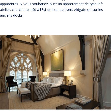
apparentes. Si vous souhaitez louer un appartement de type loft
atelier, chercher plutôt à l’Est de Londres vers Aldgate ou sur les
anciens docks.