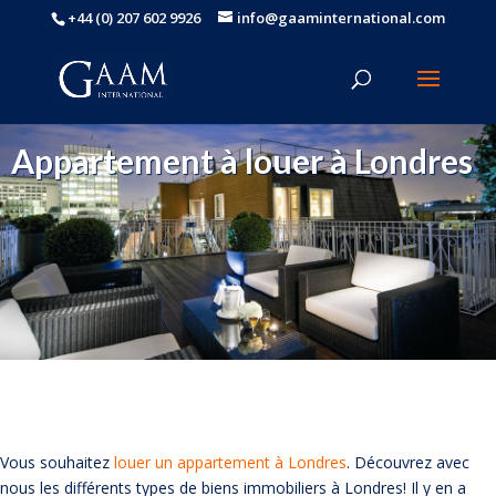
+44 (0) 207 602 9926
info@gaaminternational.com
Appartement à louer à Londres
Vous souhaitez
louer un appartement à Londres
. Découvrez avec
nous les différents types de biens immobiliers à Londres! Il y en a