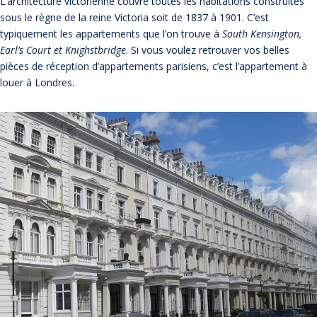
L’architecture victorienne couvre toutes les habitations construites
sous le règne de la reine Victoria soit de 1837 à 1901. C’est
typiquement les appartements que l’on trouve à
South Kensington,
Earl’s Court et Knighstbridge
. Si vous voulez retrouver vos belles
pièces de réception d’appartements parisiens, c’est l’appartement à
louer à Londres.