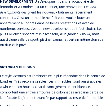
NEW DEVELOPMENT
Un
development
dans le vocabulaire de
l’immobilier à Londres est un chantier, une rénovation. Les
new
developments
désignent les nouveaux bâtiments récemment
construits. C’est un immeuble neuf. Si vous voulez louer un
appartement à Londres dans de belles prestations et avec de
nombreux services, c’est un new development qu’il faut choisir. Les
plus luxueux disposent d’un ascenseur, d’un gardien 24h/24, mais
aussi d’une salle de sport, piscine, sauna, et certain même d’un spa
ou d’un club privé.
VICTORIAN BUILDING
Le style victorien est l’architecture la plus répandue dans le centre de
Londres. Très reconnaissables, ces immeubles, sont aussi appelés
« white stucco houses » car ils sont généralement blancs et
comportent une entrée entourée de colonnades avec une partie de
leur facade légèrement avancée par rapport au reste de l’immeuble.