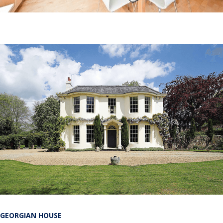
GEORGIAN HOUSE