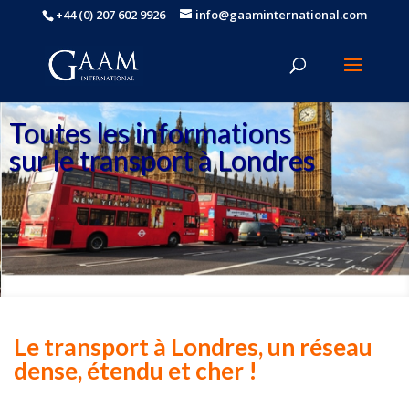
+44 (0) 207 602 9926
info@gaaminternational.com
Toutes les informations
sur le transport à Londres
Le transport à Londres, un réseau
dense, étendu et cher !