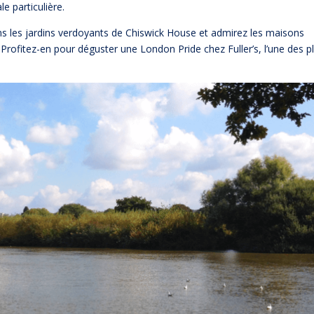
e particulière.
 les jardins verdoyants de Chiswick House et admirez les maisons
Profitez-en pour déguster une London Pride chez Fuller’s, l’une des p