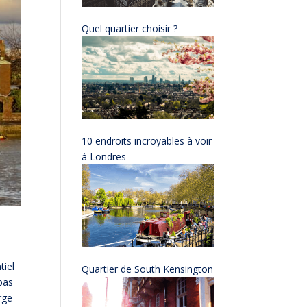
Quel quartier choisir ?
10 endroits incroyables à voir
à Londres
tiel
Quartier de South Kensington
 pas
rge