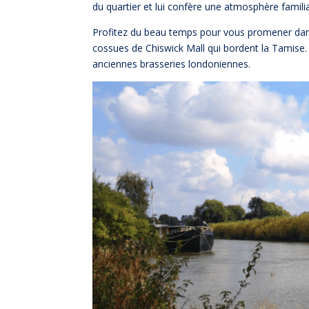
du quartier et lui confère une atmosphère familial
Profitez du beau temps pour vous promener dans
cossues de Chiswick Mall qui bordent la Tamise. 
anciennes brasseries londoniennes.