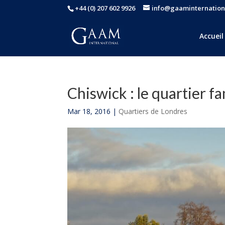
+44 (0) 207 602 9926
info@gaaminternation
Accueil
Chiswick : le quartier fa
Mar 18, 2016
|
Quartiers de Londres