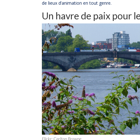
de lieux d’animation en tout genre.
Un havre de paix pour le
Flickr:
Carlton Browne