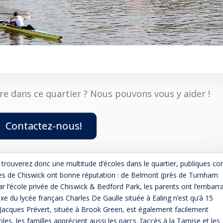
re dans ce quartier ? Nous pouvons vous y aider !
Contactez-nous!
us trouverez donc une multitude d’écoles dans le quartier, publiques 
les de Chiswick ont bonne réputation : de Belmont (près de Turnham
ar l’école privée de Chiswick & Bedford Park, les parents ont l’embarr
e du lycée français Charles De Gaulle située à Ealing n’est qu’à 15
e Jacques Prévert, située à Brook Green, est également facilement
es, les familles apprécient aussi les parcs, l’accès à la Tamise et les