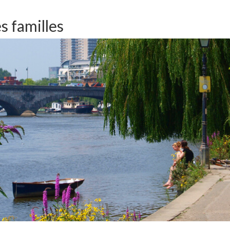
s familles