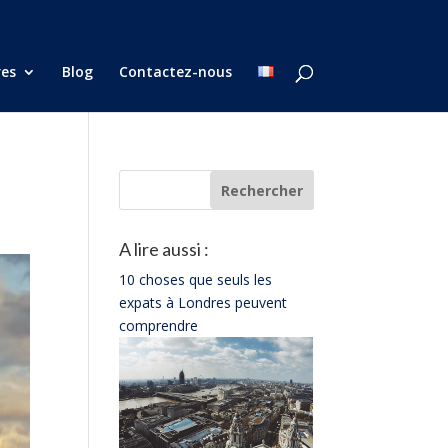
res
Blog
Contactez-nous
A lire aussi :
10 choses que seuls les
expats à Londres peuvent
comprendre