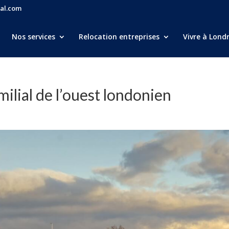
al.com
Nos services
Relocation entreprises
Vivre à Lond
milial de l’ouest londonien