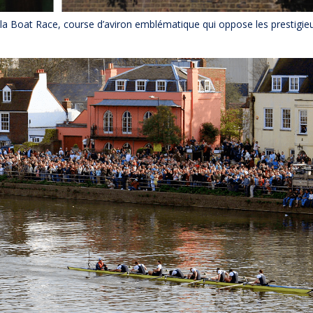
a Boat Race, course d’aviron emblématique qui oppose les prestigie