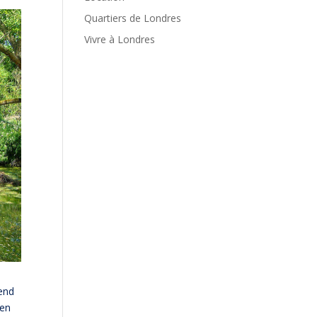
Quartiers de Londres
Vivre à Londres
rend
ien