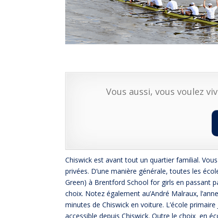
Vous aussi, vous voulez viv
Chiswick est avant tout un quartier familial. Vo
privées. D’une manière générale, toutes les éco
Green) à Brentford School for girls en passant p
choix. Notez également au’André Malraux, l’annex
minutes de Chiswick en voiture. L’école primair
accessible depuis Chiswick. Outre le choix en écol