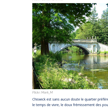
Flickr:
Mark_M
Chiswick est sans aucun doute le quartier préféré
le temps de vivre, le doux frémissement des pou