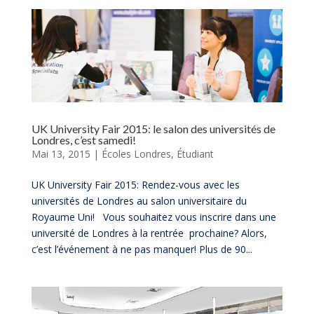
UK University Fair 2015: le salon des universités de
Londres, c’est samedi!
Mai 13, 2015
|
Écoles Londres
,
Étudiant
UK University Fair 2015: Rendez-vous avec les
universités de Londres au salon universitaire du
Royaume Uni! Vous souhaitez vous inscrire dans une
université de Londres à la rentrée prochaine? Alors,
c’est l’événement à ne pas manquer! Plus de 90...