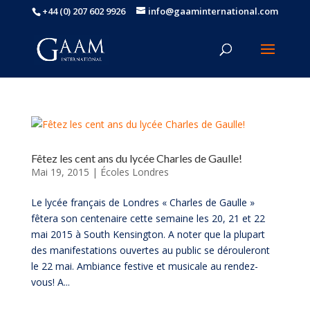
+44 (0) 207 602 9926
info@gaaminternational.com
Fêtez les cent ans du lycée Charles de Gaulle!
Mai 19, 2015
|
Écoles Londres
Le lycée français de Londres « Charles de Gaulle »
fêtera son centenaire cette semaine les 20, 21 et 22
mai 2015 à South Kensington. A noter que la plupart
des manifestations ouvertes au public se dérouleront
le 22 mai. Ambiance festive et musicale au rendez-
vous! A...